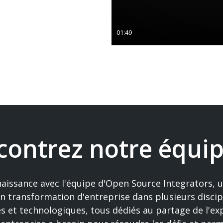
01:49
contrez notre équi
naissance avec l'équipe d'Open Source Integrators, 
n transformation d'entreprise dans plusieurs discip
es et technologiques, tous dédiés au partage de l'ex