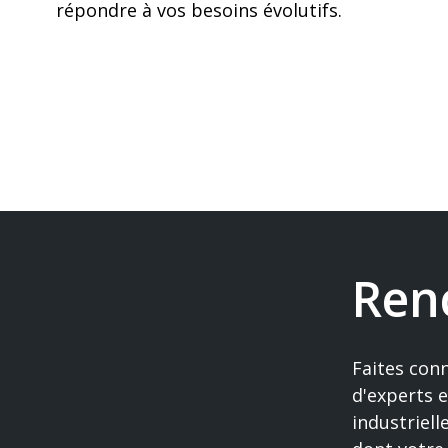
répondre à vos besoins évolutifs.
Ren
Faites con
d'experts e
industriell