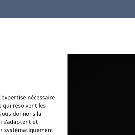
l’expertise nécessaire
 qui résolvent les
 Nous donnons la
i s’adaptent et
our systématiquement