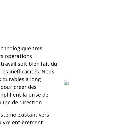
echnologique très
urs opérations
ravail soit bien fait du
les inefficacités. Nous
s durables à long
 pour créer des
plifient la prise de
uipe de direction.
ystème existant vers
uvre entièrement