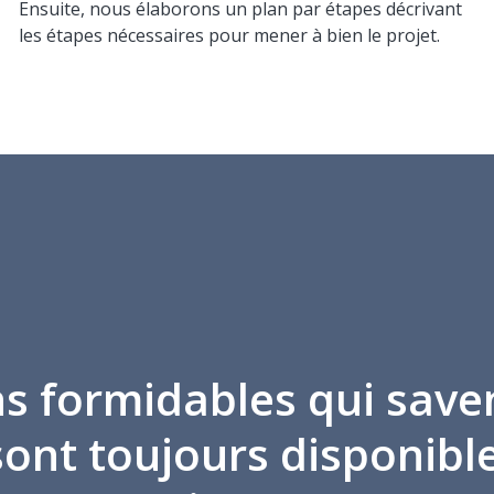
Ensuite, nous élaborons un plan par étapes décrivant
les étapes nécessaires pour mener à bien le projet.
s formidables qui save
 sont toujours disponibl