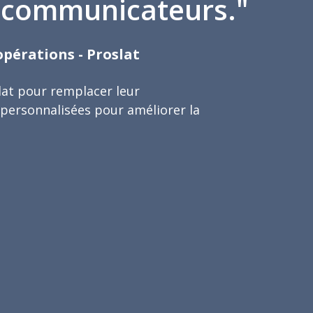
s communicateurs."
opérations - Proslat
lat pour remplacer leur
 personnalisées pour améliorer la