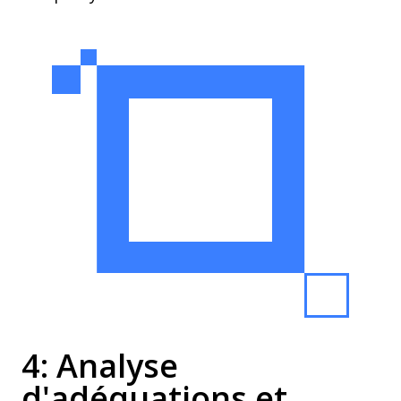
4: Analyse
d'adéquations et