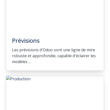
Prévisions
Les prévisions d'Odoo sont une ligne de mire
robuste et approfondie, capable d'éclairer les
modèles ...
Prévisions
Les prévisions d'Odoo sont une ligne de
mire robuste et approfondie, capable
d'éclairer les modèles historiques et