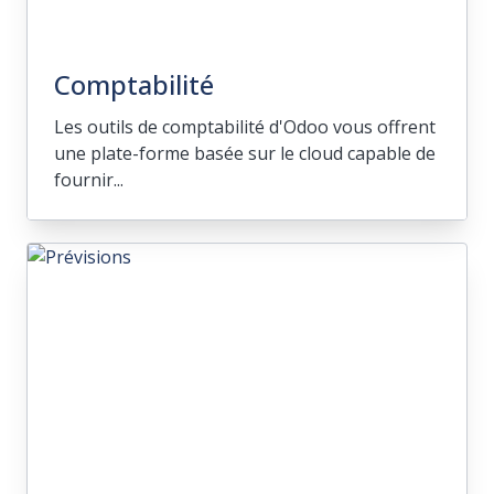
Comptabilité
Les outils de comptabilité d'Odoo vous offrent
une plate-forme basée sur le cloud capable de
fournir...
Comptabilité
Les outils de comptabilité d'Odoo vous
offrent une plate-forme basée sur le
cloud capable de fournir une portée
complète de votre entreprise, disponible
quand et où vous en avez besoin.