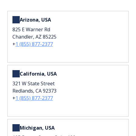
Arizona, USA
825 E Warner Rd
Chandler, AZ 85225
+
1 (855) 877-2377
California, USA
321 W State Street
Redlands, CA 92373
+
1 (855) 877-2377
Michigan, USA