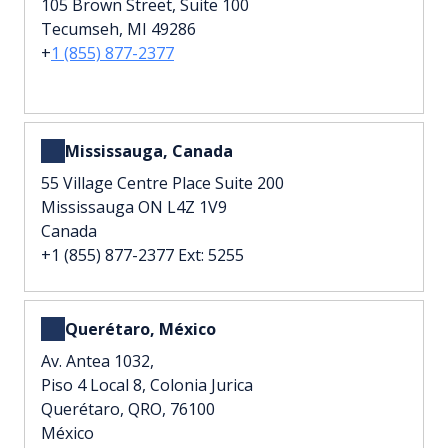
105 Brown Street, Suite 100
Tecumseh, MI 49286
+
1 (855) 877-2377
Mississauga, Canada
55 Village Centre Place Suite 200
Mississauga ON L4Z 1V9
Canada
+
1 (855) 877-2377 Ext: 5255
Querétaro, México
Av. Antea 1032,
Piso 4 Local 8, Colonia Jurica
Querétaro, QRO, 76100
México