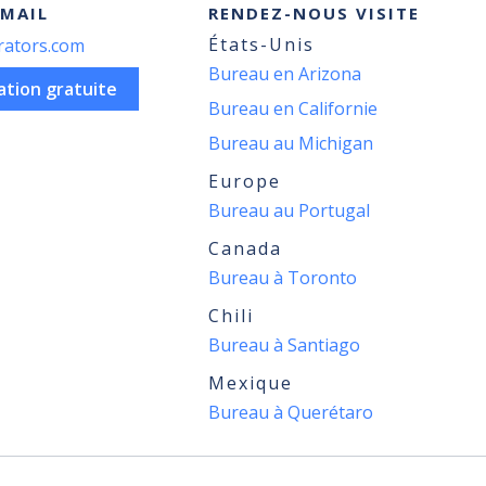
MAIL
RENDEZ-NOUS VISITE
États-Unis
rators.com
Bureau en Arizona
tion gratuite
Bureau en Californie
Bureau au Michigan
Europe
Bureau au Portugal
Canada
Bureau à Toronto
Chili
Bureau à Santiago
Mexique
Bureau à Querétaro