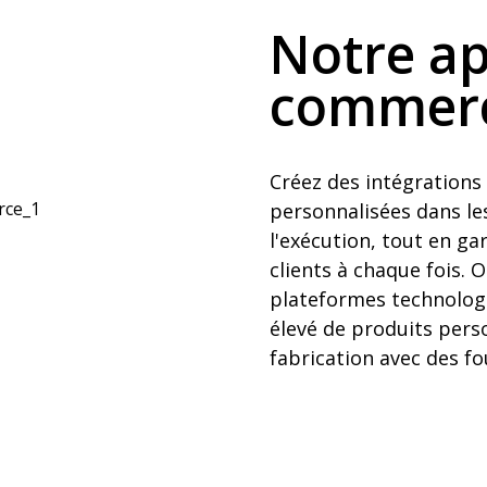
Notre ap
commerc
Créez des intégration
personnalisées dans les
l'exécution, tout en gar
clients à chaque fois. 
plateformes technolog
élevé de produits perso
fabrication avec des f