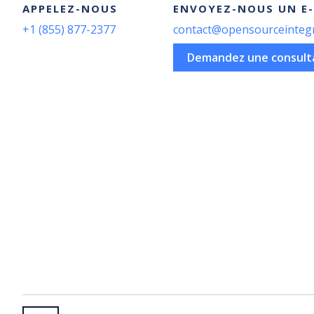
APPELEZ-NOUS
ENVOYEZ-NOUS UN E-
+1 (855) 877-2377
contact@opensourceinteg
Demandez une consulta