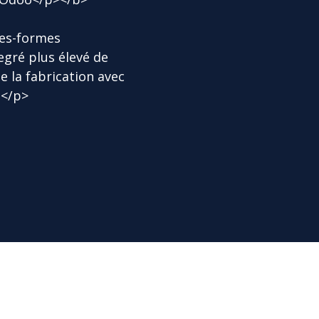
tes-formes
gré plus élevé de
e la fabrication avec
s</p>