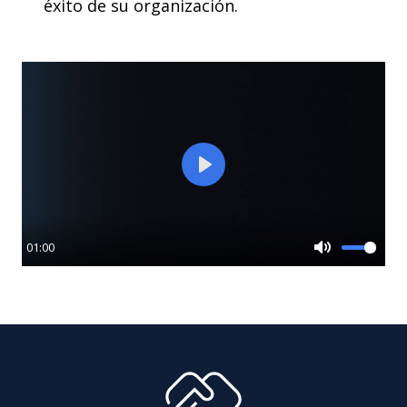
éxito de su organización.
Play
01:00
Mute