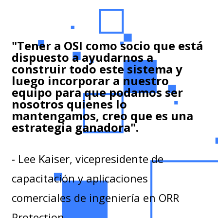
"Tener a OSI como socio que está
dispuesto a ayudarnos a
construir todo este sistema y
luego incorporar a nuestro
equipo para que podamos ser
nosotros quienes lo
mantengamos, creo que es una
estrategia ganadora".
- Lee Kaiser, vicepresidente de
capacitación y aplicaciones
comerciales de ingeniería en ORR
Protection