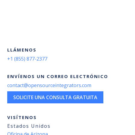
LLÁMENOS
+1 (855) 877-2377
ENVÍENOS UN CORREO ELECTRÓNICO
contact@opensourceintegrators.com
SOLICITE UNA CONSULTA GRATUITA
VISÍTENOS
Estados Unidos
Oficina de Arizona