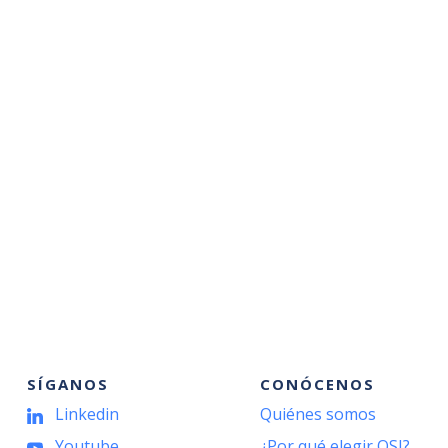
SÍGANOS
CONÓCENOS
Linkedin
Quiénes somos
Youtube
¿Por qué elegir OSI?