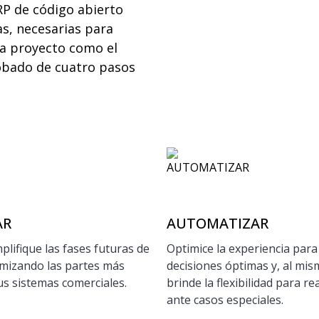
RP de código abierto
s, necesarias para
a proyecto como el
obado de cuatro pasos
AR
AUTOMATIZAR
plifique las fases futuras de
Optimice la experiencia par
imizando las partes más
decisiones óptimas y, al mi
sus sistemas comerciales.
brinde la flexibilidad para re
ante casos especiales.