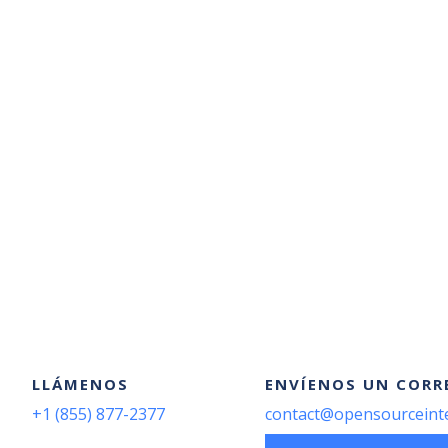
LLÁMENOS
ENVÍENOS UN CORR
+1 (855) 877-2377
contact@opensourceint