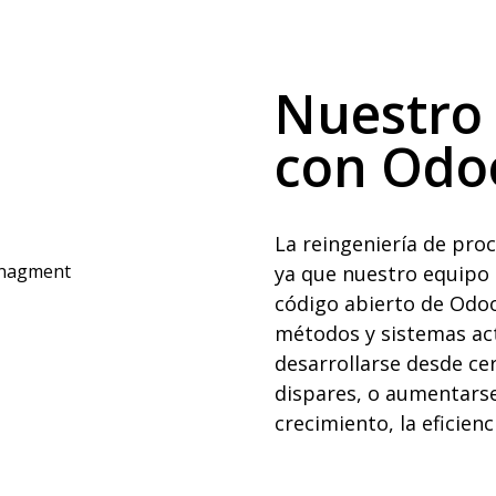
Nuestro
con Odo
La reingeniería de pro
ya que nuestro equipo 
código abierto de Odoo
métodos y sistemas act
desarrollarse desde ce
dispares, o aumentarse
crecimiento, la eficienc