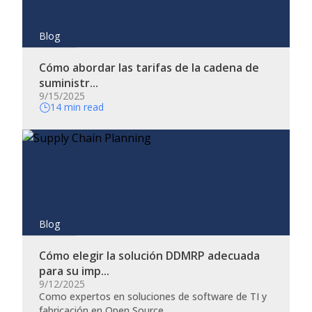
Blog
Cómo abordar las tarifas de la cadena de
suministr...
9/15/2025
14 min read
Blog
Cómo elegir la solución DDMRP adecuada
para su imp...
9/12/2025
Como expertos en soluciones de software de TI y
fabricación en Open Source...