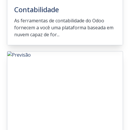
Contabilidade
As ferramentas de contabilidade do Odoo
fornecem a você uma plataforma baseada em
nuvem capaz de for...
Contabilidade
As ferramentas de contabilidade do Odoo
fornecem a você uma plataforma baseada
em nuvem capaz de fornecer um escopo
abrangente da sua empresa, disponível
quando e onde você precisar.