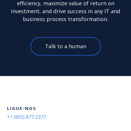
efficiency, maximize value of return on
investment, and drive success in any IT and
business process transformation.
Talk to a human
LIGUE-NOS
+1 (855) 877-2377