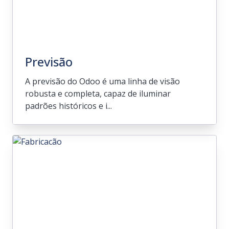
Previsão
A previsão do Odoo é uma linha de visão
robusta e completa, capaz de iluminar
padrões históricos e i...
Previsão
A previsão do Odoo é uma linha de visão
robusta e completa, capaz de iluminar
padrões históricos e identificar a demanda
sazonal. Orientado para uma abordagem
de facilidade de uso, suas opções