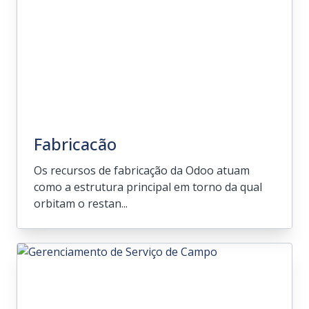
resolvem as difíceis previsões de cadeia de
suprimentos, fabricação e vendas.
Fabricacão
Os recursos de fabricação da Odoo atuam
como a estrutura principal em torno da qual
orbitam o restan...
Fabricacão
Os recursos de fabricação da Odoo atuam