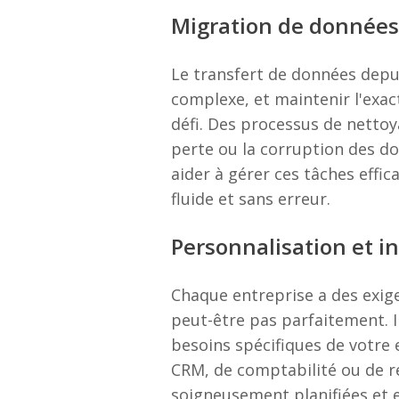
Migration de données
Le transfert de données depu
complexe, et maintenir l'exac
défi. Des processus de nettoy
perte ou la corruption des d
aider à gérer ces tâches effi
fluide et sans erreur.
Personnalisation et i
Chaque entreprise a des exig
peut-être pas parfaitement. 
besoins spécifiques de votre 
CRM, de comptabilité ou de re
soigneusement planifiées et 