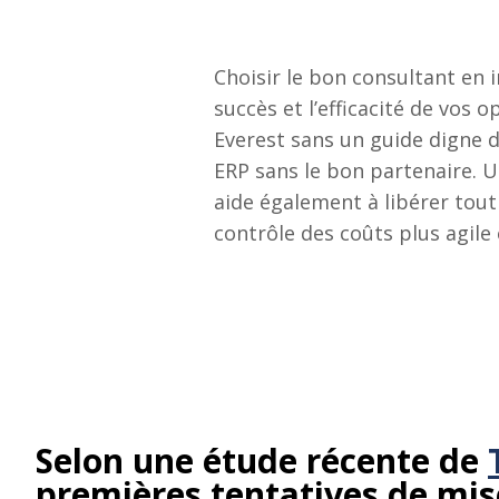
Choisir le bon consultant en 
succès et l’efficacité de vo
Everest sans un guide digne 
ERP sans le bon partenaire. 
aide également à libérer tout
contrôle des coûts plus agile
Selon une étude récente de
premières tentatives de mi