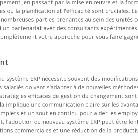
ppement, en passant par la mise en œuvre et la form
 où la planification et l'efficacité sont cruciales. 
de nombreuses parties prenantes au sein des unités 
 un partenariat avec des consultants expérimentés 
complètement votre approche pour vous faire gagne
nt
au système ERP nécessite souvent des modification
Les salariés doivent s’adapter à de nouvelles méthodes
 stratégies efficaces de gestion du changement sont
ela implique une communication claire sur les avan
lets et un soutien continu pour aider les employé
 l’adoption du nouveau système ERP peut être lent
tions commerciales et une réduction de la productiv