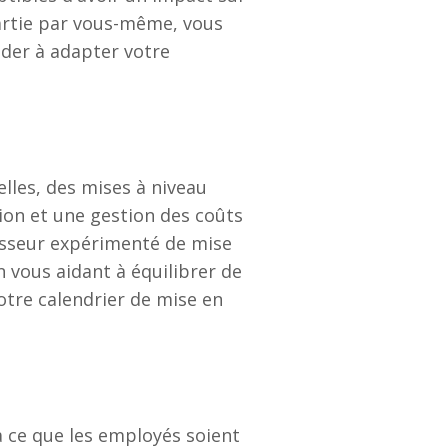
partie par vous-même, vous
ider à adapter votre
lles, des mises à niveau
tion et une gestion des coûts
isseur expérimenté de mise
n vous aidant à équilibrer de
otre calendrier de mise en
à ce que les employés soient