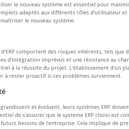
liser le nouveau système est essentiel pour maximi
lets adaptés aux différents rôles d'utilisateur et
 maîtriser le nouveau système.
d'ERP comportent des risques inhérents, tels que d
s d'intégration imprévus et une résistance au chang
tiel à la réussite du projet. L'établissement d'un p
er à rester proactif si ces problèmes surviennent.
té
grandissent et évoluent, leurs systèmes ERP doivent
sentiel de s’assurer que le système ERP choisi est con
x futurs besoins de l’entreprise. Cela implique de p