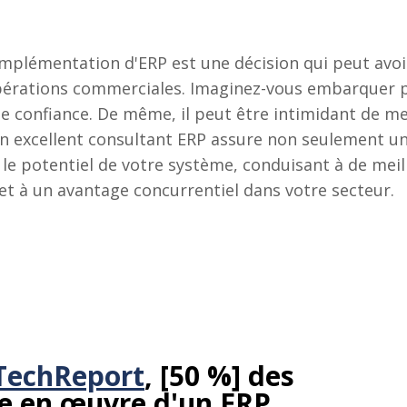
implémentation d'ERP est une décision qui peut avoir
s opérations commerciales. Imaginez-vous embarquer 
de confiance. De même, il peut être intimidant de 
Un excellent consultant ERP assure non seulement un
 le potentiel de votre système, conduisant à de mei
 et à un avantage concurrentiel dans votre secteur.
TechReport
, [50 %] des
se en œuvre d'un ERP