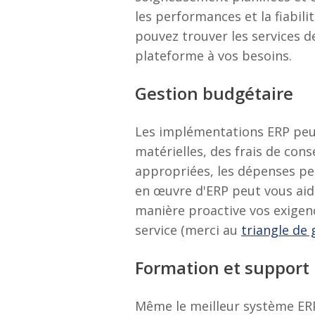
les performances et la fiabil
pouvez trouver les services 
plateforme à vos besoins.
Gestion budgétaire
Les implémentations ERP peuve
matérielles, des frais de con
appropriées, les dépenses pe
en œuvre d'ERP peut vous aider
manière proactive vos exigenc
service (merci au
triangle de 
Formation et support 
Même le meilleur système ERP 