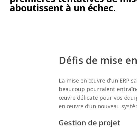
aboutissent à un échec.
Défis de mise e
La mise en œuvre d'un ERP sa
beaucoup pourraient entraîne
œuvre délicate pour vos équip
en œuvre d’un nouveau systè
Gestion de projet