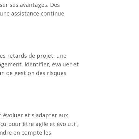
ser ses avantages. Des
 une assistance continue
es retards de projet, une
ement. Identifier, évaluer et
lan de gestion des risques
 évoluer et s'adapter aux
çu pour être agile et évolutif,
rendre en compte les