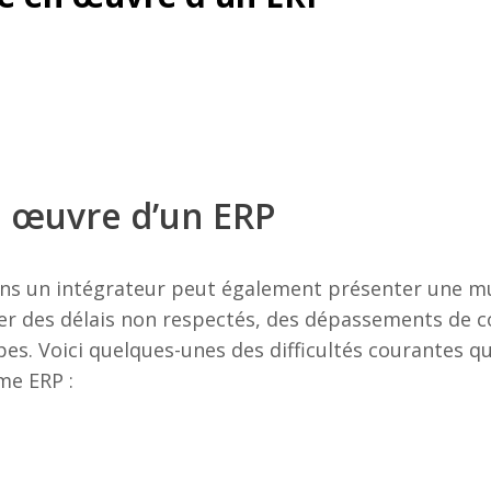
n œuvre d’un ERP
ns un intégrateur peut également présenter une mul
r des délais non respectés, des dépassements de co
es. Voici quelques-unes des difficultés courantes qu
me ERP :