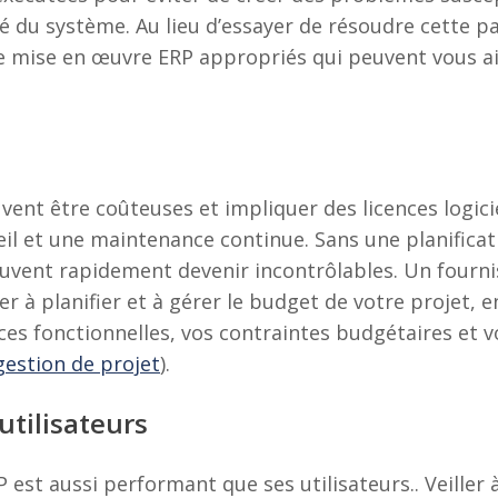
ité du système. Au lieu d’essayer de résoudre cette 
de mise en œuvre ERP appropriés qui peuvent vous a
nt être coûteuses et impliquer des licences logicie
seil et une maintenance continue. Sans une planifica
uvent rapidement devenir incontrôlables. Un fourn
 à planifier et à gérer le budget de votre projet, e
es fonctionnelles, vos contraintes budgétaires et v
gestion de projet
).
utilisateurs
est aussi performant que ses utilisateurs.. Veiller 