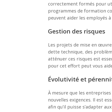
correctement formés pour uti
programmes de formation comp
peuvent aider les employés à
Gestion des risques
Les projets de mise en œuvre 
dette technique, des problème
atténuer ces risques est essen
pour cet effort peut vous aid
Évolutivité et pérenni
À mesure que les entreprises 
nouvelles exigences. Il est es
afin qu’il puisse s’adapter au