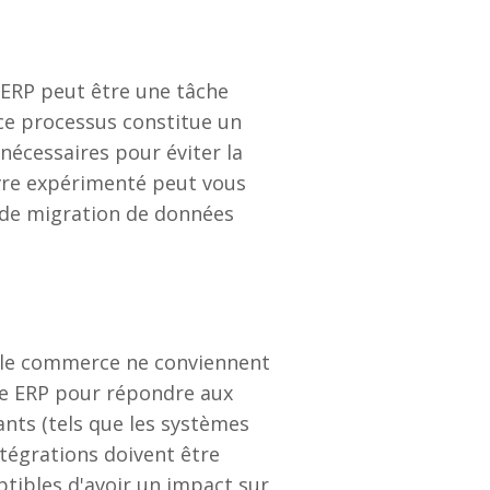
 ERP peut être une tâche
 ce processus constitue un
nécessaires pour éviter la
uvre expérimenté peut vous
s de migration de données
s le commerce ne conviennent
me ERP pour répondre aux
ants (tels que les systèmes
tégrations doivent être
tibles d'avoir un impact sur