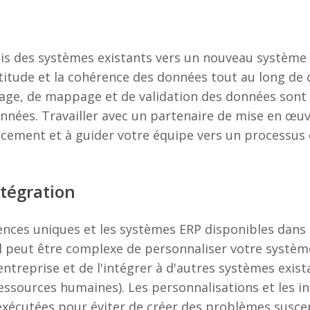
is des systèmes existants vers un nouveau système
titude et la cohérence des données tout au long de
age, de mappage et de validation des données sont 
onnées. Travailler avec un partenaire de mise en œ
cacement et à guider votre équipe vers un processu
ntégration
ences uniques et les systèmes ERP disponibles dan
Il peut être complexe de personnaliser votre systè
entreprise et de l'intégrer à d'autres systèmes exist
ssources humaines). Les personnalisations et les in
exécutées pour éviter de créer des problèmes suscep