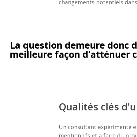
changements potentiels dans 
La question demeure donc dé
meilleure façon d’atténuer c
Qualités clés d'
Un consultant expérimenté en
mentionnés et à faire du pro