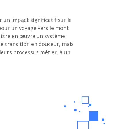
 un impact significatif sur le
pour un voyage vers le mont
mettre en œuvre un système
e transition en douceur, mais
lleurs processus métier, à un