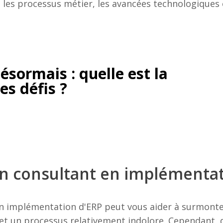
les processus métier, les avancées technologiques 
sormais : quelle est la
es défis ?
un consultant en implémentat
 implémentation d'ERP peut vous aider à surmonter
jet un processus relativement indolore. Cependant