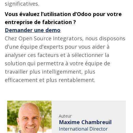
significatives.
Vous évaluez l’utilisation d’Odoo pour votre
entreprise de fabrication ?
Demander une demo
Chez Open Source Integrators, nous disposons
d'une équipe d'experts pour vous aider à
analyser ces facteurs et à sélectionner la
solution qui permettra à votre équipe de
travailler plus intelligemment, plus
efficacement et plus rentablement.
Auteur
Maxime Chambreuil
International Director