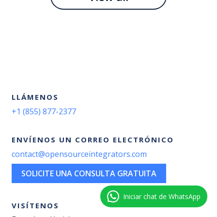
LLÁMENOS
+1 (855) 877-2377
ENVÍENOS UN CORREO ELECTRÓNICO
contact@opensourceintegrators.com
SOLICITE UNA CONSULTA GRATUITA
Iniciar chat de WhatsApp
VISÍTENOS