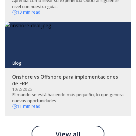
Aprenda cómo llevar su experiencia Odoo al siguiente
nivel con nuestra guía...
13 min read
Blog
Onshore vs Offshore para implementaciones
de ERP
10/2/2025
El mundo se está haciendo más pequeño, lo que genera
nuevas oportunidades...
11 min read
View all