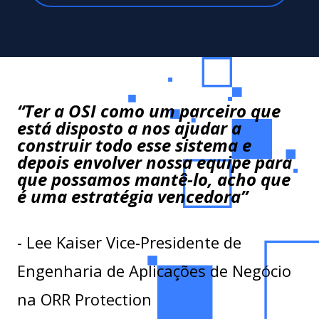
“Ter a OSI como um parceiro que
está disposto a nos ajudar a
construir todo esse sistema e
depois envolver nossa equipe para
que possamos mantê-lo, acho que
é uma estratégia vencedora”
- Lee Kaiser Vice-Presidente de
Engenharia de Aplicações de Negócio
na ORR Protection