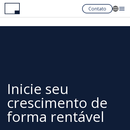
Pular
Contato
para
o
English
conteúdo
Español
principal
Portuguese
Inicie seu
crescimento de
forma rentável