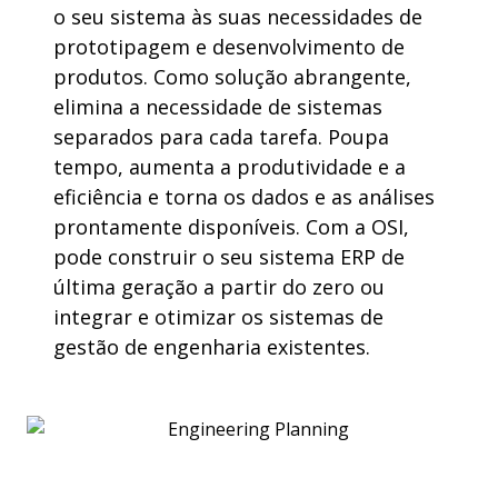
o
seu
sistema
às
suas
necessidades
de
prototipagem
e
desenvolvimento
de
produtos
. Como
solução
abrangente
,
elimina
a
necessidade
de
sistemas
separados
para
cada
tarefa
.
Poupa
tempo,
aumenta
a
produtividade
e
a
eficiência
e
torna
os
dados e as
análises
prontamente
disponíveis
. Com
a
OSI,
pode
construir
o
seu
sistema
ERP de
última
geração
a
partir
do zero
ou
integrar
e
otimizar
os
sistemas
de
gestão
de
engenharia
existentes
.