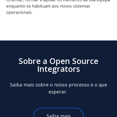
enquanto se habituam aos novos sistemas
operacionais.
Sobre a Open Source
Integrators
Saiba mais sobre o nosso processo e o que
esperar.
Saiba mais