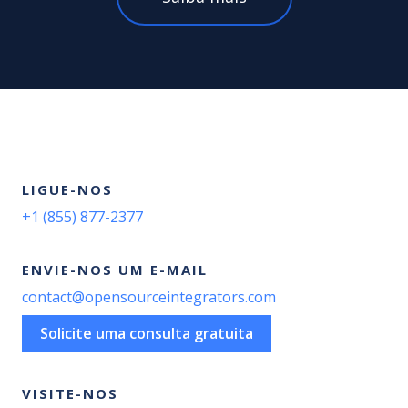
LIGUE-NOS
+1 (855) 877-2377
ENVIE-NOS UM E-MAIL
contact@opensourceintegrators.com
Solicite uma consulta gratuita
VISITE-NOS