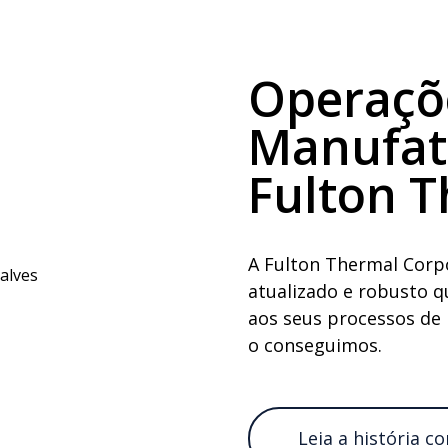
Operaçõ
Manufatu
Fulton 
A Fulton Thermal Corp
atualizado e robusto qu
aos seus processos de
o conseguimos.
Leia a história c