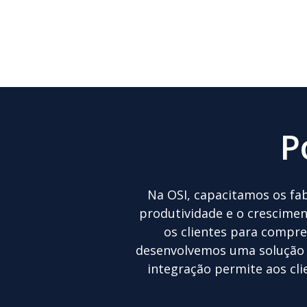
P
Na OSI, capacitamos os fabr
produtividade e o crescimen
os clientes para compr
desenvolvemos uma solução E
integração permite aos cli