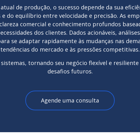
atual de produção, o sucesso depende da sua eficiê
s e do equilíbrio entre velocidade e precisão. As e
lareza comercial e conhecimento profundos basea
necessidades dos clientes. Dados acionáveis, anális
s para se adaptar rapidamente às mudanças nas dem
tendências do mercado e às pressões competitivas.
sistemas, tornando seu negócio flexível e resiliente
desafios futuros.
Agende uma consulta