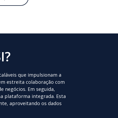
I?
caláveis ​​que impulsionam a
 em estreita colaboração com
e negócios. Em seguida,
a plataforma integrada. Esta
ente, aproveitando os dados