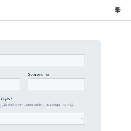
English
Français
Español
Portuguese