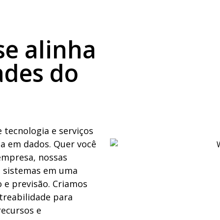
se alinha
ades do
 tecnologia e serviços
a em dados. Quer você
empresa, nossas
os sistemas em uma
 e previsão. Criamos
treabilidade para
recursos e