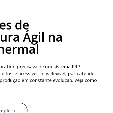
es de
ra Ágil na
Thermal
oration precisava de um sistema ERP
e fosse acessível, mas flexível, para atender
 produção em constante evolução. Veja como
ompleta