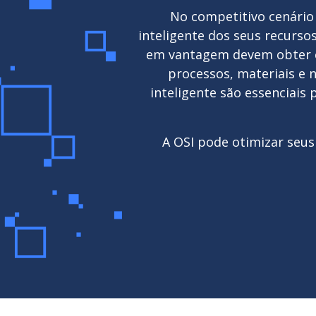
No competitivo cenário 
inteligente dos seus recurso
em vantagem devem obter c
processos, materiais e 
inteligente são essenciai
A OSI pode otimizar seus 