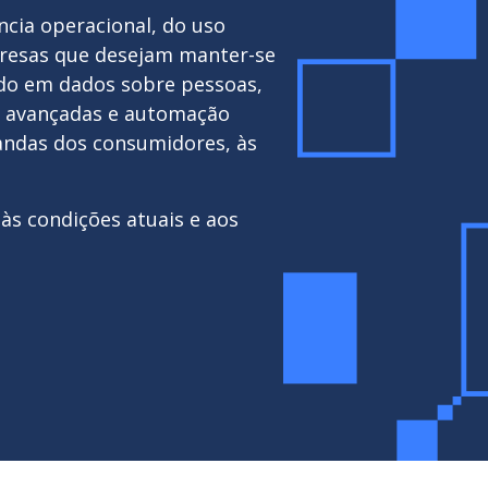
ncia operacional, do uso
mpresas que desejam manter-se
do em dados sobre pessoas,
es avançadas e automação
andas dos consumidores, às
 às condições atuais e aos