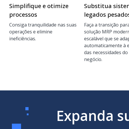
Simplifique e otimize
Substitua sist
processos
legados pesado
Consiga tranquilidade nas suas
Faça a transição pa
operações e elimine
solução MRP modern
ineficiências.
escalável que se ada
automaticamente à 
das necessidades do
negócio.
Expanda su