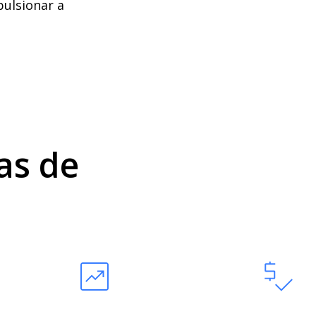
ulsionar a
as de