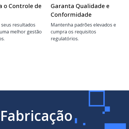
a o Controle de
Garanta Qualidade e
Conformidade
 seus resultados
Mantenha padrões elevados e
 uma melhor gestão
cumpra os requisitos
os.
regulatórios.
 Fabricação