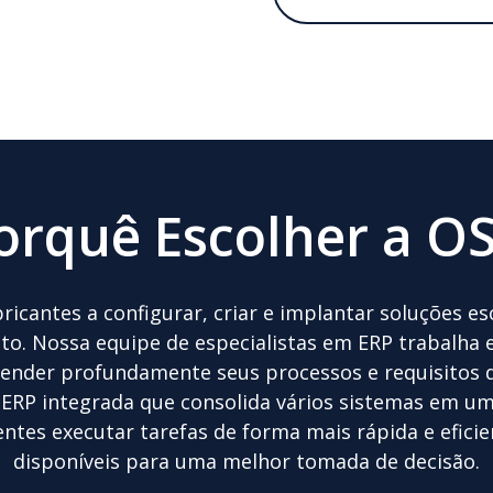
orquê Escolher a OS
icantes a configurar, criar e implantar soluções es
to. Nossa equipe de especialistas em ERP trabalha
eender profundamente seus processos e requisitos d
RP integrada que consolida vários sistemas em um
entes executar tarefas de forma mais rápida e efici
disponíveis para uma melhor tomada de decisão.