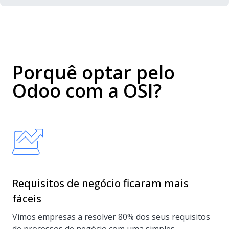
Porquê optar pelo
Odoo com a OSI?
Requisitos de negócio ficaram mais
fáceis
Vimos empresas a resolver 80% dos seus requisitos