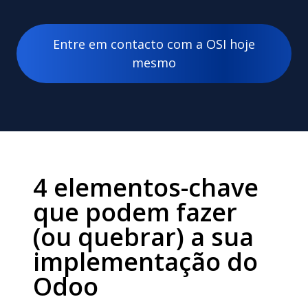
Entre em contacto com a OSI hoje
mesmo
4 elementos-chave
que podem fazer
(ou quebrar) a sua
implementação do
Odoo