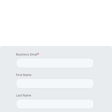
substituições completas de sistemas, a OSI é um dos
parceiros de serviços Odoo mais fiáveis do mundo.