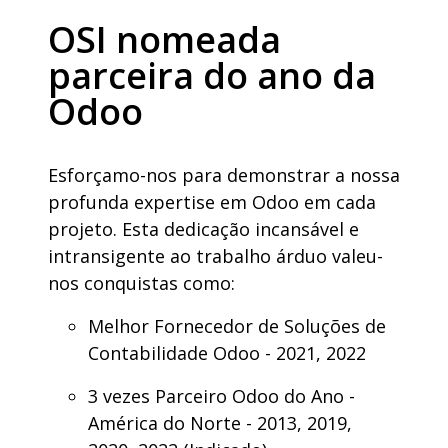
OSI nomeada
parceira do ano da
Odoo
Esforçamo-nos
para
demonstrar
a
nossa
profunda expertise
em
Odoo
em
cada
projeto
. Esta
dedicação
incansável
e
intransigente
ao
trabalho
árduo
valeu-
nos
conquistas
como
:
Melhor
Fornecedor
de
Soluções
de
Contabilidade
Odoo - 2021, 2022
3
vezes
Parceiro
Odoo do Ano -
América do Norte - 2013, 2019,