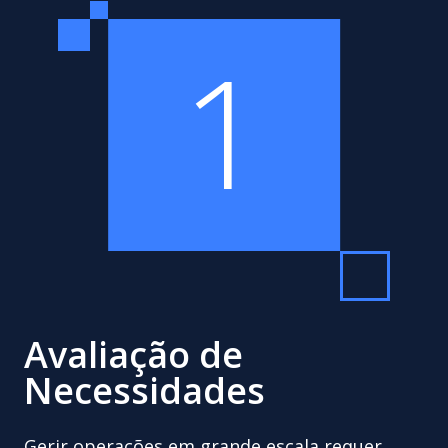
1
Avaliação de
Necessidades
Gerir operações em grande escala requer