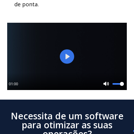
de ponta.
Play
01:00
Mute
Necessita de um software
para otimizar as suas
operações?