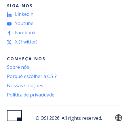
SIGA-NOS
Linkedin
Youtube
Facebook
X (Twitter)
CONHEÇA-NOS
Sobre nós
Porquê escolher a OSI?
Nossas soluções
Política de privacidade
© OSI 2026. All rights reserved.
English