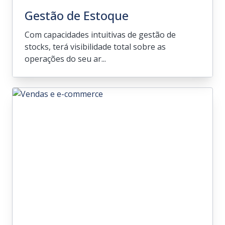
Gestão de Estoque
Com capacidades intuitivas de gestão de
stocks, terá visibilidade total sobre as
operações do seu ar...
Gestão de Estoque
Com capacidades intuitivas de gestão de
stocks, terá visibilidade total sobre as
operações do seu armazém e gerirá
melhor os processos de atendimento.