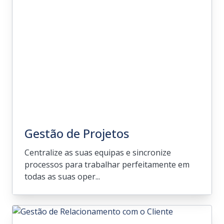
contabilísticas que se integrem bem nas
necessidades do seu setor.
Gestão de Projetos
Centralize as suas equipas e sincronize
processos para trabalhar perfeitamente em
todas as suas oper...
Gestão de Projetos