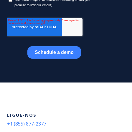
LIGUE-NOS
+1 (855) 877-2377