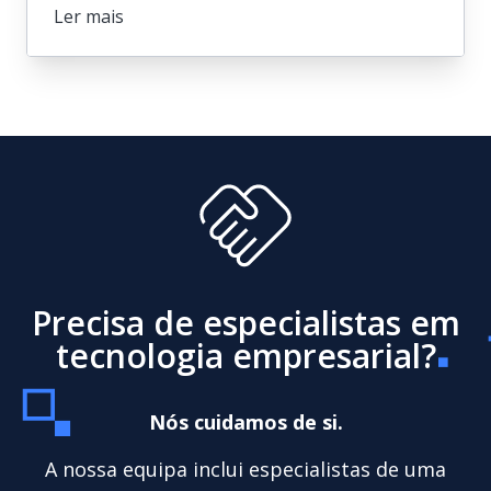
Ler mais
Maximizar a eficiência dos
processos de negócio para a
Fulton Thermal Corporation
Ler mais
Precisa de especialistas em
tecnologia empresarial?
Nós cuidamos de si.
A nossa equipa inclui especialistas de uma