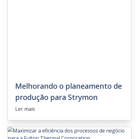
otimizada
Ler mais
Melhorando o planeamento de
produção para Strymon
Ler mais
Melhorando o planeamento