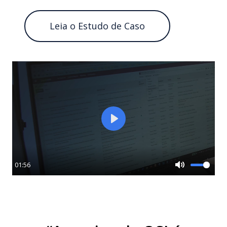
Leia o Estudo de Caso
Play
01:56
Mute