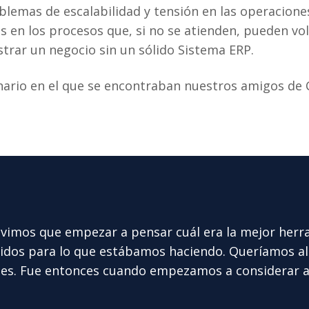
emas de escalabilidad y tensión en las operaciones,
s en los procesos que, si no se atienden, pueden v
trar un negocio sin un sólido Sistema ERP.
nario en el que se encontraban nuestros amigos de C
mos que empezar a pensar cuál era la mejor herram
idos para lo que estábamos haciendo. Queríamos al
nes. Fue entonces cuando empezamos a considerar a