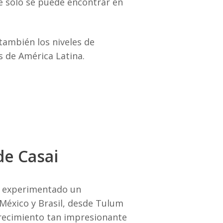
ue solo se puede encontrar en
también los niveles de
s de América Latina.
de Casai
a experimentado un
México y Brasil, desde Tulum
 crecimiento tan impresionante