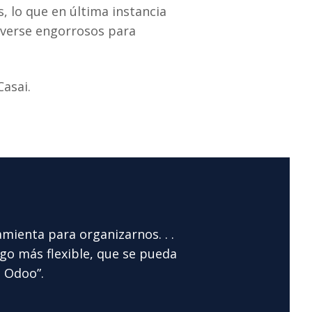
 lo que en última instancia
olverse engorrosos para
asai.
ienta para organizarnos. . .
go más flexible, que se pueda
 Odoo”.