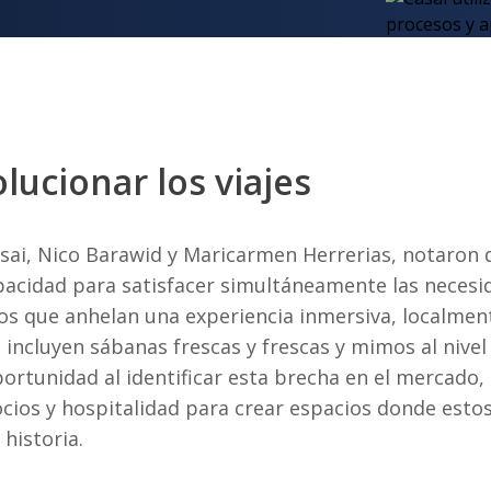
lucionar los viajes
sai, Nico Barawid y Maricarmen Herrerias, notaron q
pacidad para satisfacer simultáneamente las necesid
os que anhelan una experiencia inmersiva, localment
 incluyen sábanas frescas y frescas y mimos al nivel 
ortunidad al identificar esta brecha en el mercado,
cios y hospitalidad para crear espacios donde estos
 historia.