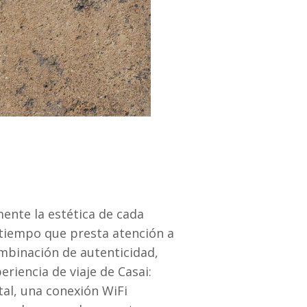
ente la estética de cada
 tiempo que presta atención a
ombinación de autenticidad,
riencia de viaje de Casai:
tal, una conexión WiFi