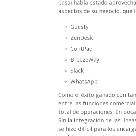
Casai había estado aprovecha
aspectos de su negocio, que i
Guesty
ZenDesk
ContPaq
BreezeWay
Slack
WhatsApp
Como el éxito ganado con tant
entre las funciones comercial
total de operaciones. En pocas
Sin la integración de las lín
se hizo difícil para los enca