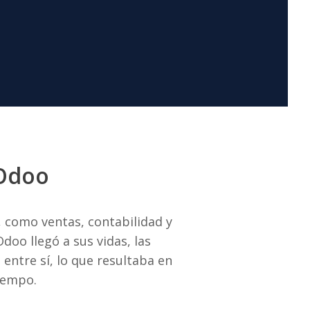
 Odoo
, como ventas, contabilidad y
Odoo llegó a sus vidas, las
ntre sí, lo que resultaba en
iempo.