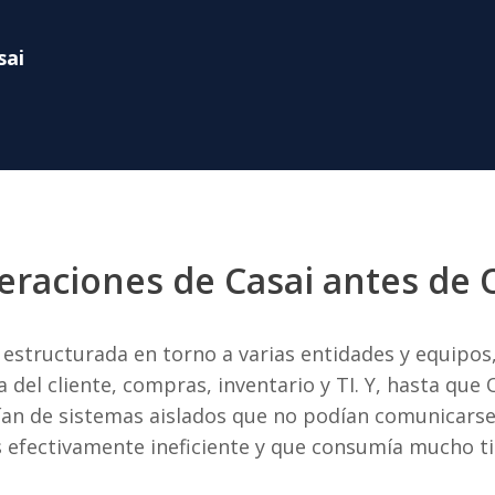
sai
peraciones de Casai antes de
 estructurada en torno a varias entidades y equipos
a del cliente, compras, inventario y TI. Y, hasta que 
an de sistemas aislados que no podían comunicarse e
 efectivamente ineficiente y que consumía mucho t