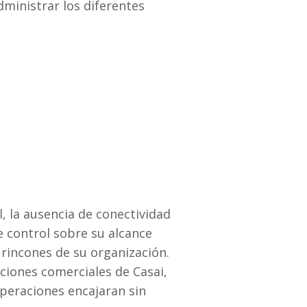
ministrar los diferentes
, la ausencia de conectividad
e control sobre su alcance
s rincones de su organización.
nciones comerciales de Casai,
operaciones encajaran sin