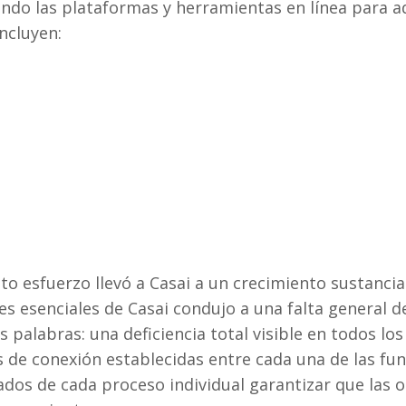
ndo las plataformas y herramientas en línea para ad
ncluyen:
o esfuerzo llevó a Casai a un crecimiento sustancial
es esenciales de Casai condujo a una falta general d
 palabras: una deficiencia total visible en todos lo
eas de conexión establecidas entre cada una de las fu
rgados de cada proceso individual garantizar que las 