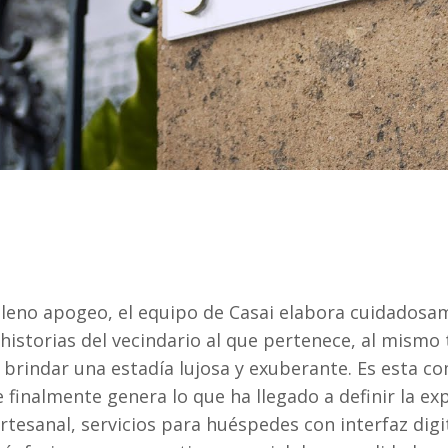
pleno apogeo, el equipo de Casai elabora cuidadosam
historias del vecindario al que pertenece, al mismo
a brindar una estadía lujosa y exuberante. Es esta c
finalmente genera lo que ha llegado a definir la expe
rtesanal, servicios para huéspedes con interfaz digi