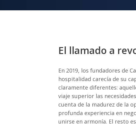
El llamado a revo
En 2019, los fundadores de Ca
hospitalidad carecía de su ca
claramente diferentes: aquell
viaje superior las necesidades
cuenta de la madurez de la op
profunda experiencia en nego
unirse en armonía. El resto es