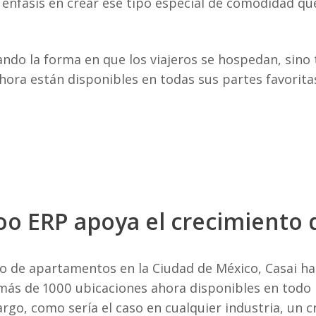
te énfasis en crear ese tipo especial de comodidad q
ando la forma en que los viajeros se hospedan, sino 
ora están disponibles en todas sus partes favorita
oo ERP apoya el crecimiento 
o de apartamentos en la Ciudad de México, Casai h
más de 1000 ubicaciones ahora disponibles en todo 
argo, como sería el caso en cualquier industria, un