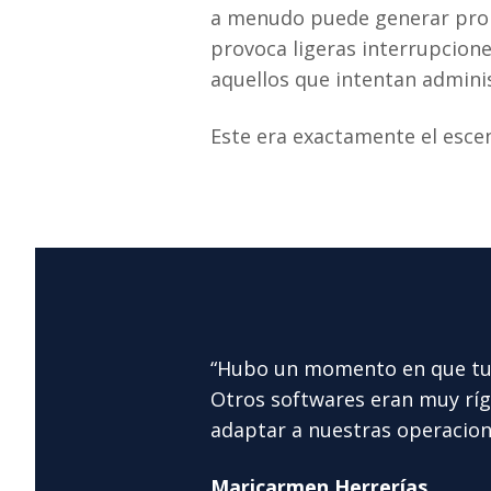
a menudo puede generar probl
provoca ligeras interrupcione
aquellos que intentan adminis
Este era exactamente el esce
“Hubo un momento en que tuvi
Otros softwares eran muy ríg
adaptar a nuestras operacio
Maricarmen Herrerías