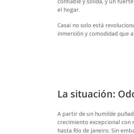
confiable y sólida, y un fuer
el hogar.
Casai no solo está revolucion
inmersión y comodidad que ah
La situación: Od
A partir de un humilde puñad
crecimiento excepcional con 
hasta Río de Janeiro. Sin emb