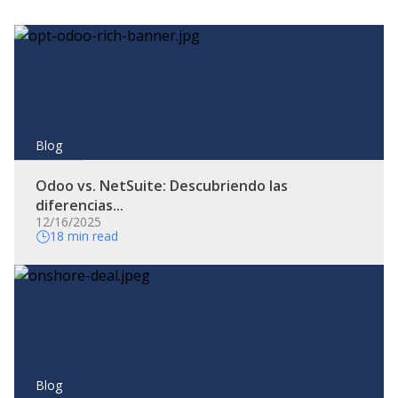
Blog
Odoo vs. NetSuite: Descubriendo las
diferencias...
12/16/2025
18 min read
Blog