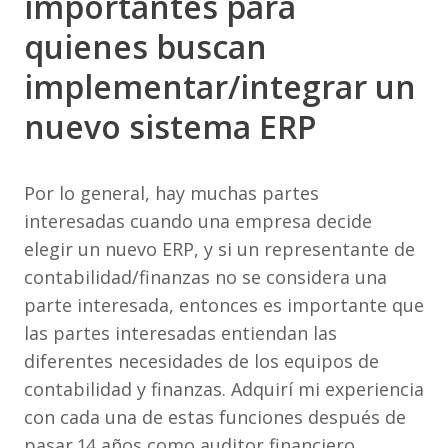
importantes para
quienes buscan
implementar/integrar un
nuevo sistema ERP
Por lo general, hay muchas partes
interesadas cuando una empresa decide
elegir un nuevo ERP, y si un representante de
contabilidad/finanzas no se considera una
parte interesada, entonces es importante que
las partes interesadas entiendan las
diferentes necesidades de los equipos de
contabilidad y finanzas. Adquirí mi experiencia
con cada una de estas funciones después de
pasar 14 años como auditor financiero