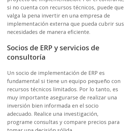
si no cuenta con recursos técnicos, puede que
valga la pena invertir en una empresa de
implementación externa que pueda cubrir sus
necesidades de manera eficiente.
Socios de ERP y servicios de
consultoría
Un socio de implementación de ERP es
fundamental si tiene un equipo pequeño con
recursos técnicos limitados. Por lo tanto, es
muy importante asegurarse de realizar una
inversión bien informada en el socio
adecuado. Realice una investigación,
programe consultas y compare precios para
tomar una decisión sólida.