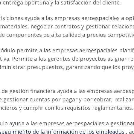
 entrega oportuna y la satisfacción del cliente.
isiciones ayuda a las empresas aeroespaciales a op
ateriales, negociar contratos y gestionar relacion
de componentes de alta calidad a precios competiti
ódulo permite a las empresas aeroespaciales planifi
iva. Permite a los gerentes de proyectos asignar rec
dministrar presupuestos, garantizando que los pro
de gestión financiera ayuda a las empresas aeroes
e gestionar cuentas por pagar y por cobrar, realiza
ncieros y cumplir con los requisitos reglamentarios.
lo ayuda a las empresas aeroespaciales a gestionar
 seguimiento de la información de los empleados
, a