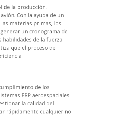
l de la producción.
avión. Con la ayuda de un
las materias primas, los
de generar un cronograma de
 habilidades de la fuerza
ntiza que el proceso de
iciencia.
 cumplimiento de los
sistemas ERP aeroespaciales
stionar la calidad del
dar rápidamente cualquier no