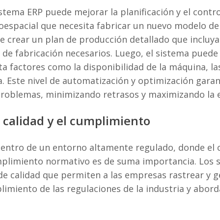
ema ERP puede mejorar la planificación y el contro
spacial que necesita fabricar un nuevo modelo de 
 crear un plan de producción detallado que incluya 
s de fabricación necesarios. Luego, el sistema pue
a factores como la disponibilidad de la máquina, las
a. Este nivel de automatización y optimización gara
problemas, minimizando retrasos y maximizando la ef
de calidad y el cumplimiento
 dentro de un entorno altamente regulado, donde el
umplimiento normativo es de suma importancia. Los 
e calidad que permiten a las empresas rastrear y ge
imiento de las regulaciones de la industria y abor